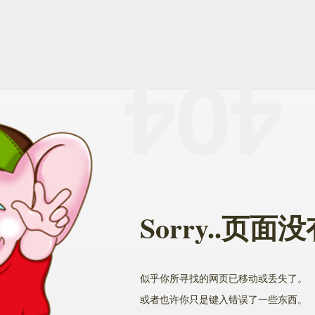
Sorry..页
似乎你所寻找的网页已移动或丢失了。
或者也许你只是键入错误了一些东西。