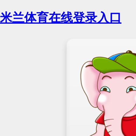
米兰体育在线登录入口