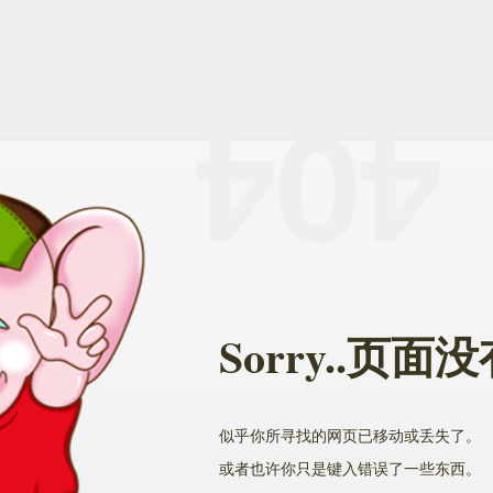
Sorry..页
似乎你所寻找的网页已移动或丢失了。
或者也许你只是键入错误了一些东西。