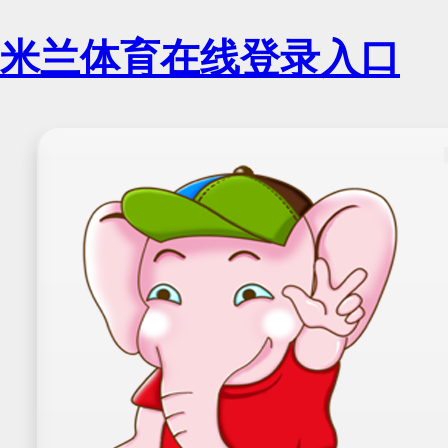
米兰体育在线登录入口