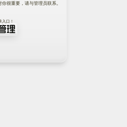
对你很重要，请与管理员联系。
！
录入口！