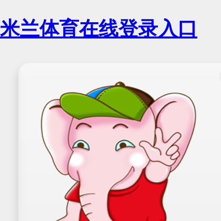
米兰体育在线登录入口