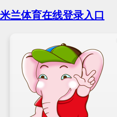
米兰体育在线登录入口