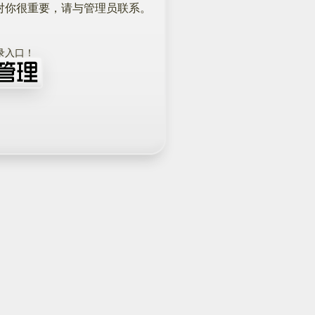
对你很重要，请与管理员联系。
！
录入口！