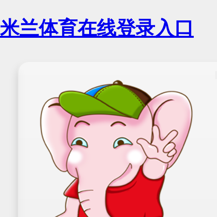
米兰体育在线登录入口