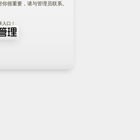
对你很重要，请与管理员联系。
！
录入口！