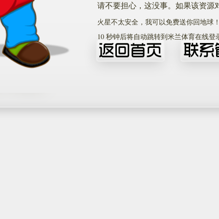
请不要担心，这没事。如果该资源
火星不太安全，我可以免费送你回地球
10
秒钟后将自动跳转到米兰体育在线登