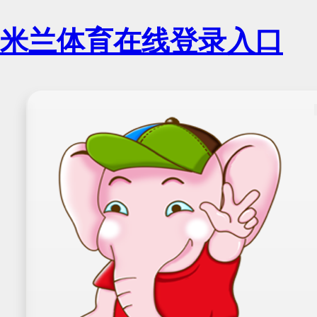
米兰体育在线登录入口