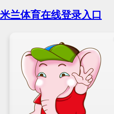
米兰体育在线登录入口