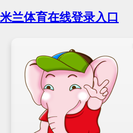
米兰体育在线登录入口