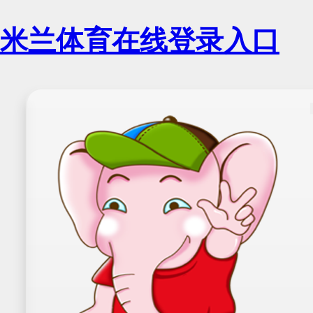
米兰体育在线登录入口