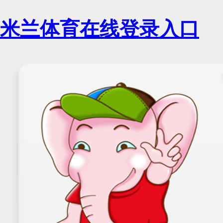
米兰体育在线登录入口