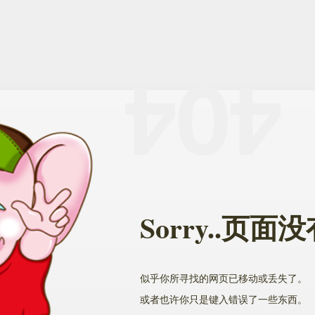
Sorry..页
似乎你所寻找的网页已移动或丢失了。
或者也许你只是键入错误了一些东西。