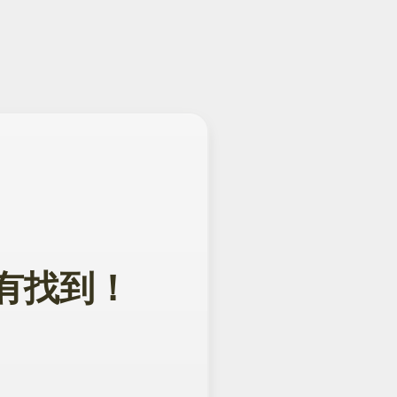
面没有找到！