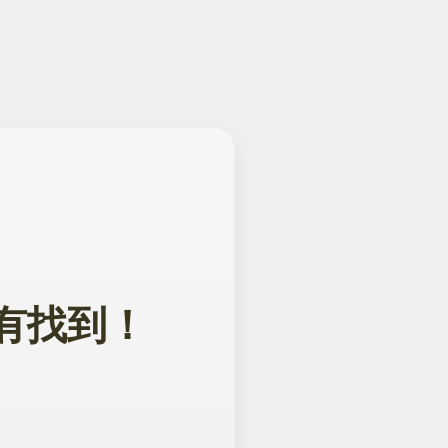
面没有找到！