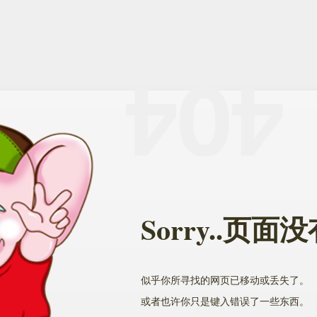
Sorry..页
似乎你所寻找的网页已移动或丢失了。
或者也许你只是键入错误了一些东西。