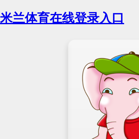
米兰体育在线登录入口