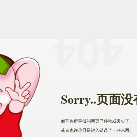
Sorry..页
似乎你所寻找的网页已移动或丢失了。
或者也许你只是键入错误了一些东西。