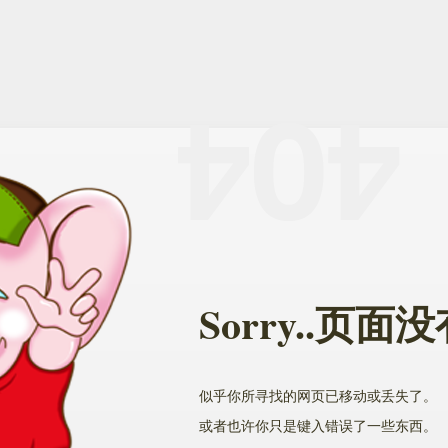
Sorry..页
似乎你所寻找的网页已移动或丢失了。
或者也许你只是键入错误了一些东西。