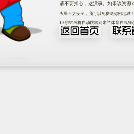
请不要担心，这没事。如果该资源
火星不太安全，我可以免费送你回地球
10
秒钟后将自动跳转到米兰体育在线登