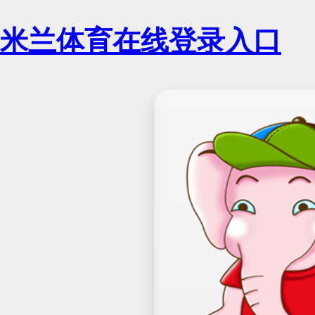
米兰体育在线登录入口