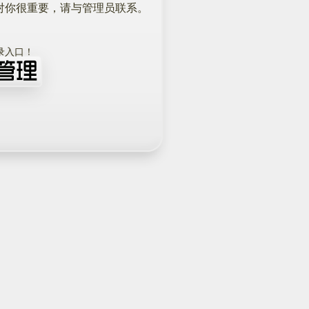
对你很重要，请与管理员联系。
！
录入口！