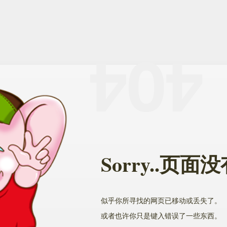
Sorry..页
似乎你所寻找的网页已移动或丢失了。
或者也许你只是键入错误了一些东西。