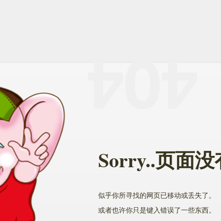
Sorry..页
似乎你所寻找的网页已移动或丢失了。
或者也许你只是键入错误了一些东西。