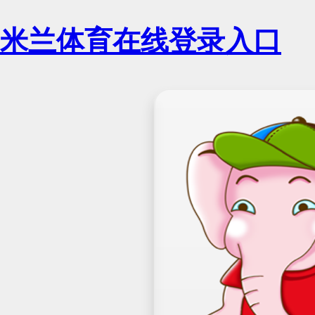
米兰体育在线登录入口