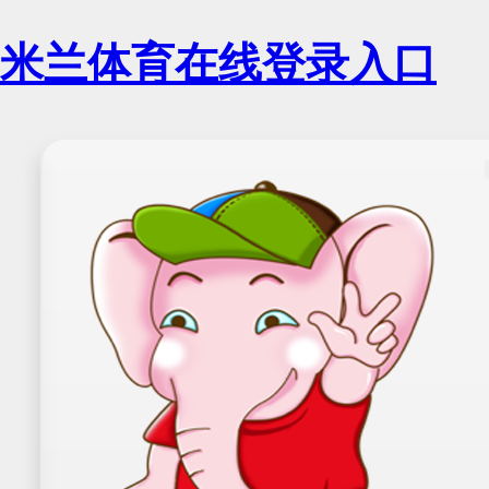
米兰体育在线登录入口