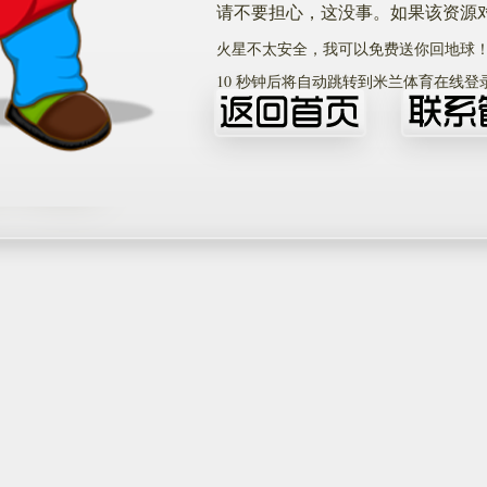
请不要担心，这没事。如果该资源
火星不太安全，我可以免费送你回地球
10
秒钟后将自动跳转到米兰体育在线登