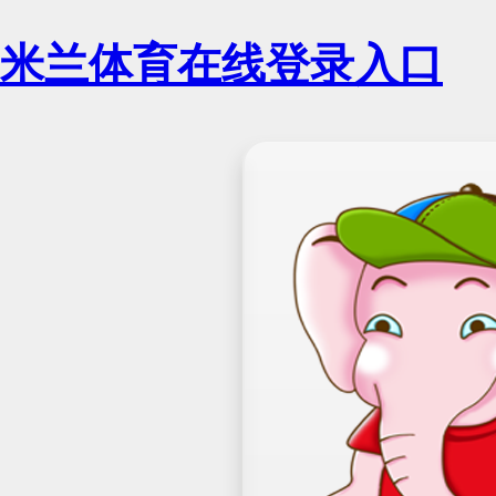
米兰体育在线登录入口